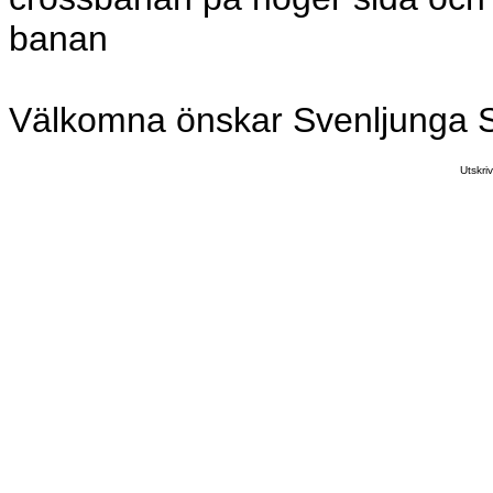
banan
Välkomna önskar Svenljunga 
Utskr