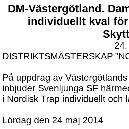
DM-Västergötland. Dam
individuellt kval f
Skyt
24.
DISTRIKTSMÄSTERSKAP ”N
På uppdrag av Västergötlands
inbjuder Svenljunga SF härmed 
i Nordisk Trap individuellt och l
Lördag den 24 maj 2014