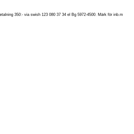
Betalning 350:- via swish 123 080 37 34 el Bg 5972-4500. Märk för inb.m