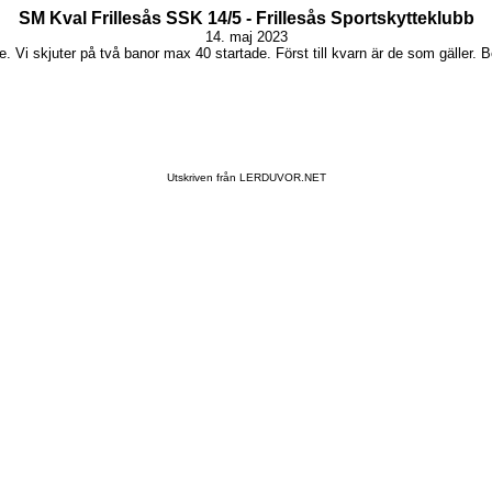
SM Kval Frillesås SSK 14/5 - Frillesås Sportskytteklubb
14. maj 2023
 Vi skjuter på två banor max 40 startade. Först till kvarn är de som gäller. 
Utskriven från LERDUVOR.NET