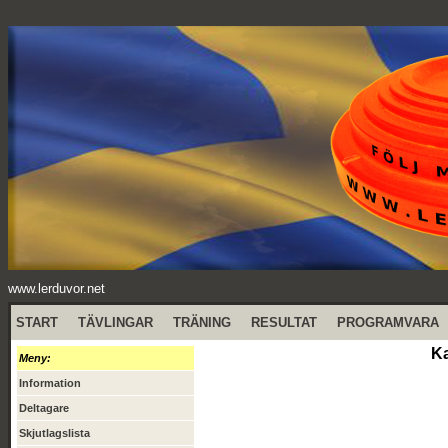
www.lerduvor.net
START
TÄVLINGAR
TRÄNING
RESULTAT
PROGRAMVARA
Ka
Meny:
Information
Deltagare
Skjutlagslista