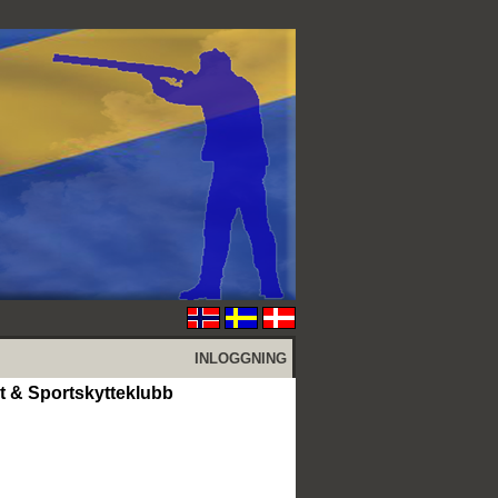
INLOGGNING
kt & Sportskytteklubb