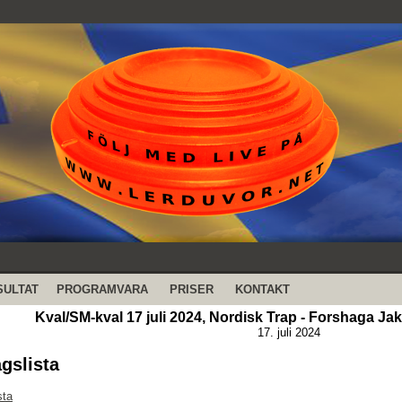
SULTAT
PROGRAMVARA
PRISER
KONTAKT
Kval/SM-kval 17 juli 2024, Nordisk Trap - Forshaga Ja
17. juli 2024
agslista
sta