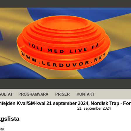
SULTAT
PROGRAMVARA
PRISER
KONTAKT
nfejden Kval/SM-kval 21 september 2024, Nordisk Trap - Fo
21. september 2024
agslista
sta