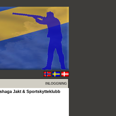
INLOGGNING
rshaga Jakt & Sportskytteklubb