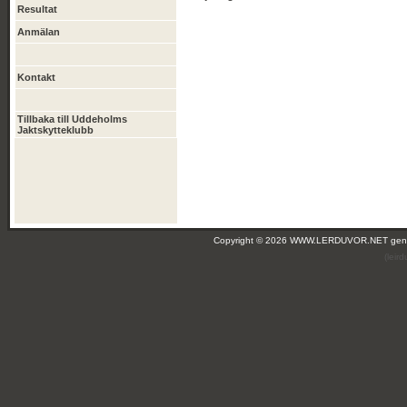
Resultat
Anmälan
Kontakt
Tillbaka till Uddeholms
Jaktskytteklubb
Copyright © 2026 WWW.LERDUVOR.NET ge
(leir