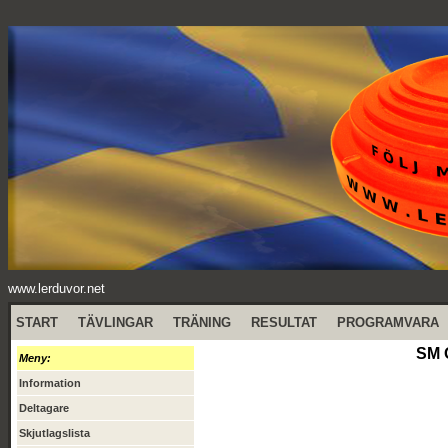
www.lerduvor.net
START
TÄVLINGAR
TRÄNING
RESULTAT
PROGRAMVARA
SM 
Meny:
Information
Deltagare
Skjutlagslista