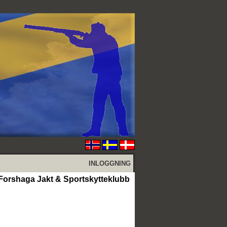
INLOGGNING
 Forshaga Jakt & Sportskytteklubb