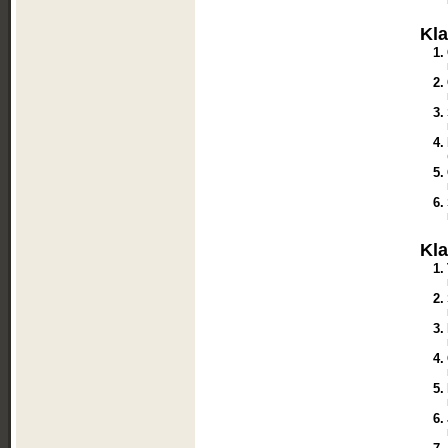
Kl
1.
2.
3.
4.
5.
6.
Kl
1.
2.
3.
4.
5.
6.