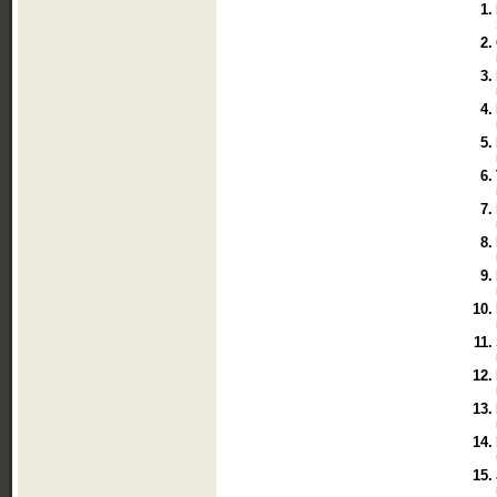
1.
2.
3.
4.
5.
6.
7.
8.
9.
10.
11.
12.
13.
14.
15.