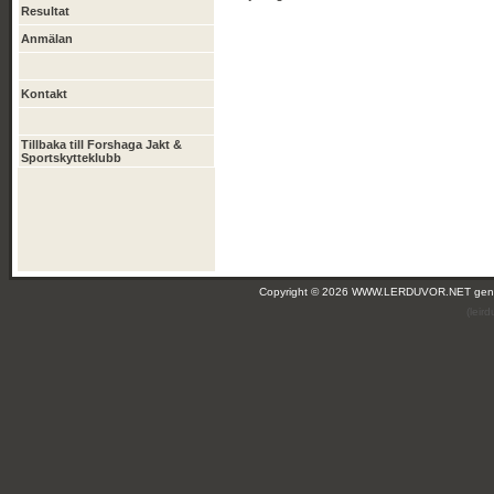
Resultat
Anmälan
Kontakt
Tillbaka till Forshaga Jakt &
Sportskytteklubb
Copyright © 2026 WWW.LERDUVOR.NET ge
(leir