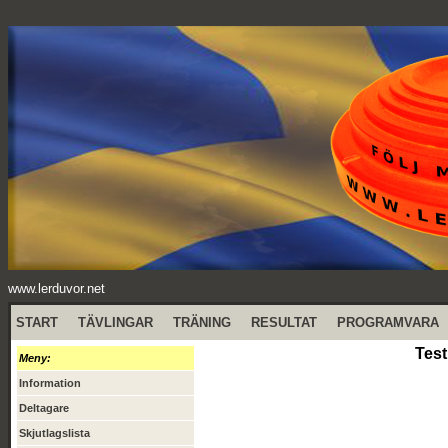
www.lerduvor.net
START
TÄVLINGAR
TRÄNING
RESULTAT
PROGRAMVARA
Test
Meny:
Information
Deltagare
Skjutlagslista