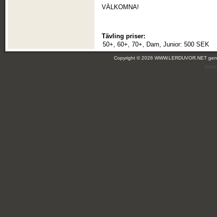
VÄLKOMNA!
Tävling priser:
50+, 60+, 70+, Dam, Junior:
500 SEK
Copyright © 2026 WWW.LERDUVOR.NET ge
(leir