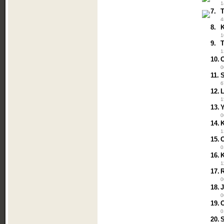
1
7.
4
8.
K
1
9.
T
1
10.
0
11.
6
12.
L
1
13.
0
14.
K
1
15.
0
16.
1
17.
0
18.
0
19.
0
20.