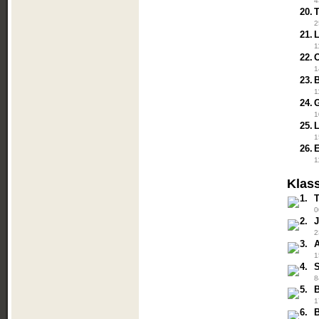
4
20.
2
21.
1
22.
1
23.
1
24.
1
25.
1
26.
1
Klas
1.
0
2.
2
3.
1
4.
8
5.
1
6.