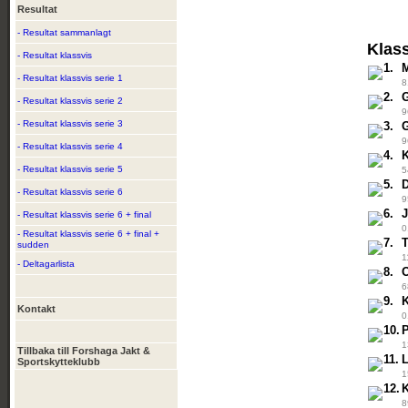
Resultat
- Resultat sammanlagt
Klas
- Resultat klassvis
1.
- Resultat klassvis serie 1
8
2.
- Resultat klassvis serie 2
9
- Resultat klassvis serie 3
3.
9
- Resultat klassvis serie 4
4.
- Resultat klassvis serie 5
5
5.
- Resultat klassvis serie 6
9
6.
- Resultat klassvis serie 6 + final
0
- Resultat klassvis serie 6 + final +
7.
sudden
1
- Deltagarlista
8.
6
9.
Kontakt
0
10.
1
Tillbaka till Forshaga Jakt &
11.
Sportskytteklubb
1
12.
8