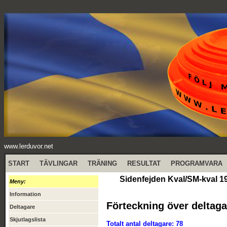
www.lerduvor.net
START
TÄVLINGAR
TRÄNING
RESULTAT
PROGRAMVARA
Sidenfejden Kval/SM-kval 1
Meny:
Information
Förteckning över deltaga
Deltagare
Skjutlagslista
Totalt antal deltagare: 78