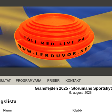
SULTAT
PROGRAMVARA
PRISER
KONTAKT
Gränsfejden 2025 - Storumans Sportskyt
9. augusti 2025
agslista
Namn
Klubb