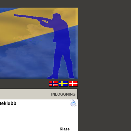
INLOGGNING
teklubb
Klass