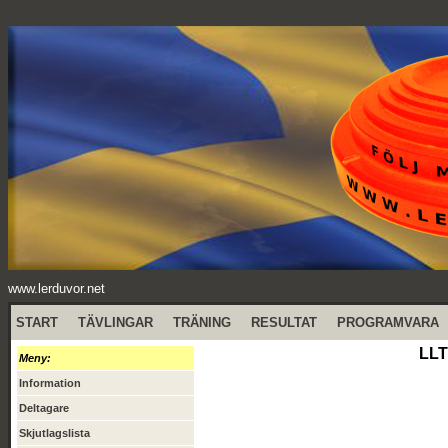
www.lerduvor.net
START
TÄVLINGAR
TRÄNING
RESULTAT
PROGRAMVARA
LLT
Meny:
Information
Deltagare
Skjutlagslista