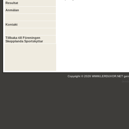
Resultat
Anmälan
Kontakt
Tillbaka till Föreningen
Skepplanda Sportskyttar
Copyright © 2026 WWW.LERDUVOR.NET ge
(leir