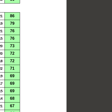
86
21
79
19
76
21
76
15
73
20
72
20
72
18
71
22
69
19
69
17
69
15
68
14
67
21