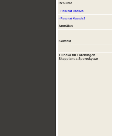
Resultat
- Resultat klassvis
- Resultat klassvis2
Anmälan
Kontakt
Tillbaka till Föreningen
Skepplanda Sportskyttar