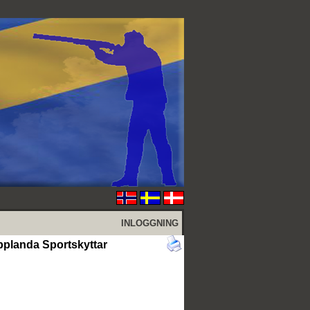
INLOGGNING
pplanda Sportskyttar