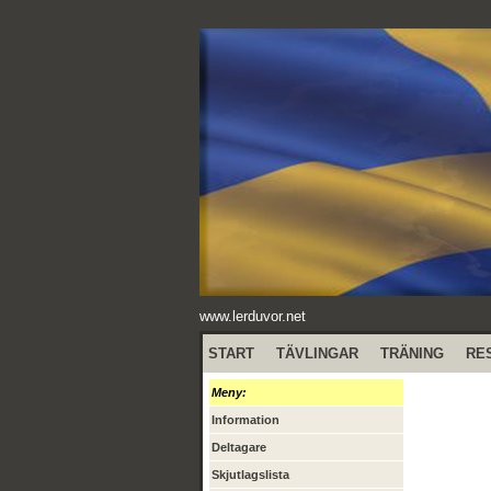
www.lerduvor.net
START
TÄVLINGAR
TRÄNING
RE
Meny:
Information
Deltagare
Skjutlagslista