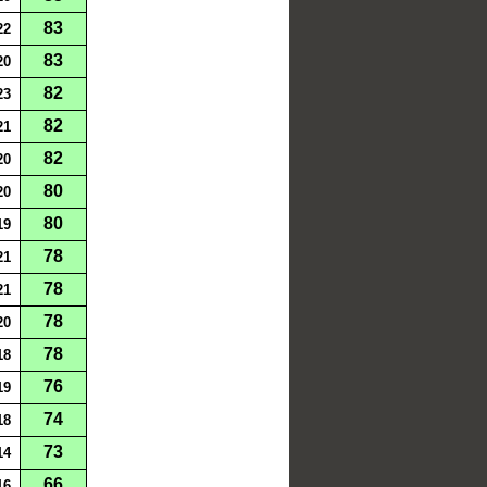
83
22
83
20
82
23
82
21
82
20
80
20
80
19
78
21
78
21
78
20
78
18
76
19
74
18
73
14
66
16