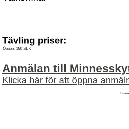
Tävling priser:
Öppen:
150 SEK
Anmälan till Minnessky
Klicka här för att öppna anmäl
Utskr