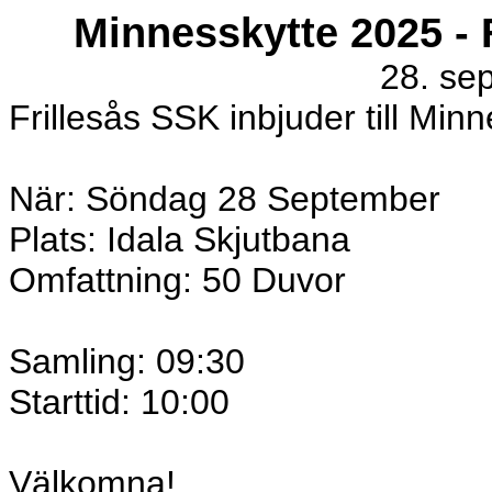
Minnesskytte 2025 - 
28. se
Frillesås SSK inbjuder till Min
När: Söndag 28 September
Plats: Idala Skjutbana
Omfattning: 50 Duvor
Samling: 09:30
Starttid: 10:00
Välkomna!