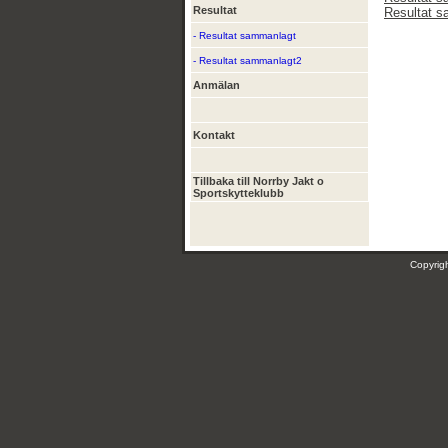
Resultat
Resultat 
- Resultat sammanlagt
- Resultat sammanlagt2
Anmälan
Kontakt
Tillbaka till Norrby Jakt o
Sportskytteklubb
Copyri