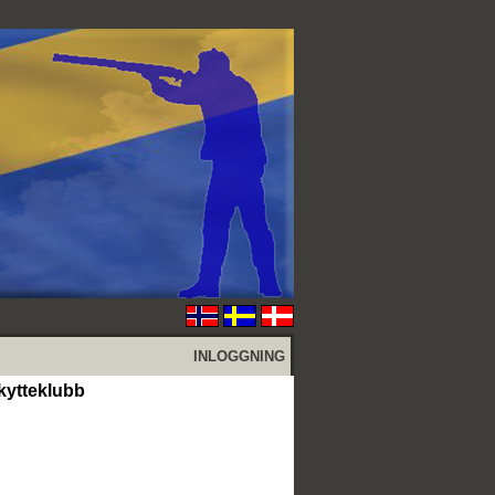
INLOGGNING
kytteklubb