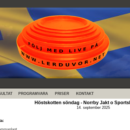
SULTAT
PROGRAMVARA
PRISER
KONTAKT
Höstskotten söndag - Norrby Jakt o Sports
14. september 2025
ta:
sammanlagt