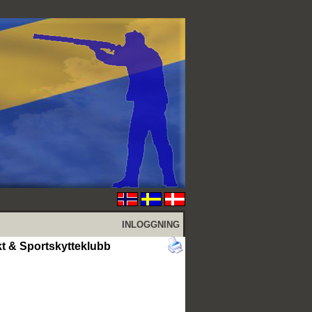
INLOGGNING
akt & Sportskytteklubb