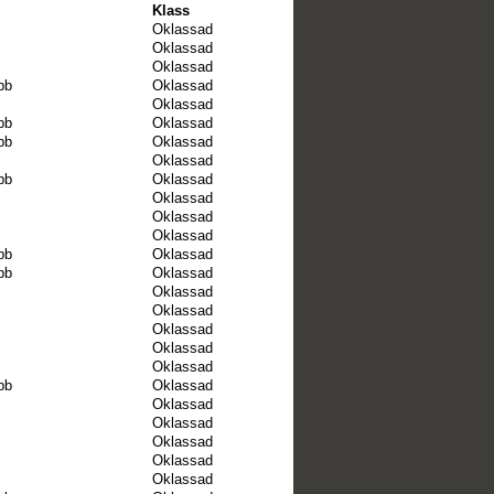
Klass
Oklassad
Oklassad
Oklassad
bb
Oklassad
Oklassad
bb
Oklassad
bb
Oklassad
Oklassad
bb
Oklassad
Oklassad
Oklassad
Oklassad
bb
Oklassad
bb
Oklassad
Oklassad
Oklassad
Oklassad
Oklassad
Oklassad
bb
Oklassad
Oklassad
Oklassad
Oklassad
Oklassad
Oklassad