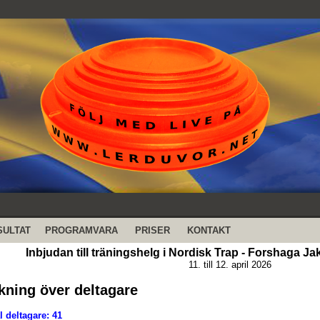
SULTAT
PROGRAMVARA
PRISER
KONTAKT
Inbjudan till träningshelg i Nordisk Trap - Forshaga J
11. till 12. april 2026
kning över deltagare
l deltagare: 41