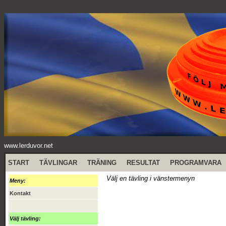
www.lerduvor.net
START
TÄVLINGAR
TRÄNING
RESULTAT
PROGRAMVARA
Välj en tävling i vänstermenyn
Meny:
Kontakt
Välj tävling: