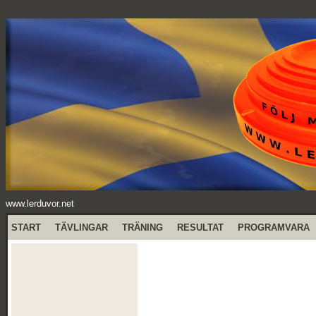
www.lerduvor.net
START
TÄVLINGAR
TRÄNING
RESULTAT
PROGRAMVARA