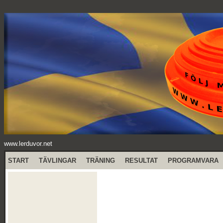
www.lerduvor.net
START
TÄVLINGAR
TRÄNING
RESULTAT
PROGRAMVARA