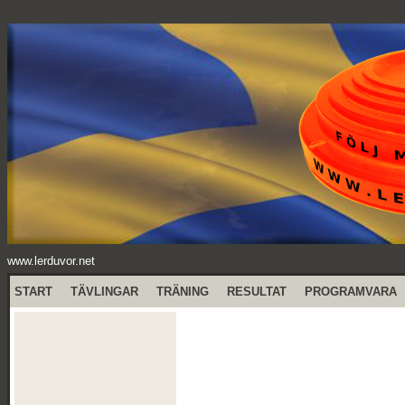
www.lerduvor.net
START
TÄVLINGAR
TRÄNING
RESULTAT
PROGRAMVARA