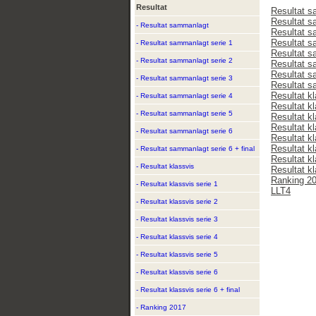
Resultat
Resultat 
Resultat s
- Resultat sammanlagt
Resultat s
Resultat s
- Resultat sammanlagt serie 1
Resultat s
- Resultat sammanlagt serie 2
Resultat s
Resultat s
- Resultat sammanlagt serie 3
Resultat s
Resultat k
- Resultat sammanlagt serie 4
Resultat kl
- Resultat sammanlagt serie 5
Resultat kl
Resultat kl
- Resultat sammanlagt serie 6
Resultat kl
Resultat kl
- Resultat sammanlagt serie 6 + final
Resultat kl
- Resultat klassvis
Resultat kl
Ranking 2
- Resultat klassvis serie 1
LLT4
- Resultat klassvis serie 2
- Resultat klassvis serie 3
- Resultat klassvis serie 4
- Resultat klassvis serie 5
- Resultat klassvis serie 6
- Resultat klassvis serie 6 + final
- Ranking 2017