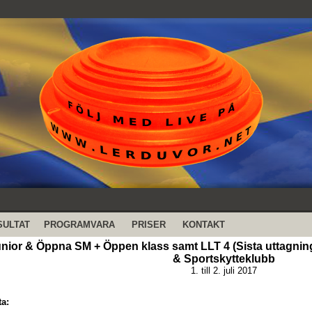
SULTAT
PROGRAMVARA
PRISER
KONTAKT
nior & Öppna SM + Öppen klass samt LLT 4 (Sista uttagninge
& Sportskytteklubb
1. till 2. juli 2017
ta: