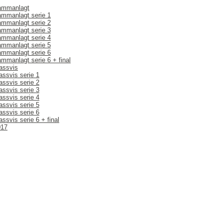
sammanlagt
ammanlagt serie 1
ammanlagt serie 2
ammanlagt serie 3
ammanlagt serie 4
ammanlagt serie 5
ammanlagt serie 6
ammanlagt serie 6 + final
lassvis
assvis serie 1
assvis serie 2
assvis serie 3
assvis serie 4
assvis serie 5
assvis serie 6
assvis serie 6 + final
017