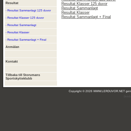
Resultat
Resultat Klasser 125 duvor
Resultat Sammanlagt
- Resultat Sammanlagt 125 duvor
Resultat Klasser
Resultat Sammanlagt + Final
- Resultat Klasser 125 duvor
- Resultat Sammanlagt
- Resultat Klasser
- Resultat Sammanlagt + Final
Anmälan
Kontakt
Tillbaka till Storumans
Sportskytteklubb
Copyright © 2026 WWW.LERDUVOR.NET ge
(leir