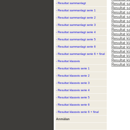
- Resultat sammanlagt
Resultat s
Resultat s
- Resultat sammanlagt serie 1
Resultat s
Resultat s
- Resultat sammanlagt serie 2
Resultat s
- Resultat sammanlagt serie 3
Resultat s
Resultat s
- Resultat sammanlagt serie 4
Resultat k
Resultat kl
- Resultat sammanlagt serie 5
Resultat kl
- Resultat sammanlagt serie 6
Resultat kl
Resultat kl
- Resultat sammanlagt serie 6 + final
Resultat kl
Resultat kl
- Resultat klassvis
Resultat kl
- Resultat klassvis serie 1
- Resultat klassvis serie 2
- Resultat klassvis serie 3
- Resultat klassvis serie 4
- Resultat klassvis serie 5
- Resultat klassvis serie 6
- Resultat klassvis serie 6 + final
Anmälan