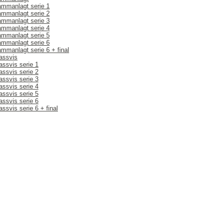
ammanlagt serie 1
ammanlagt serie 2
ammanlagt serie 3
ammanlagt serie 4
ammanlagt serie 5
ammanlagt serie 6
ammanlagt serie 6 + final
lassvis
assvis serie 1
assvis serie 2
assvis serie 3
assvis serie 4
assvis serie 5
assvis serie 6
assvis serie 6 + final