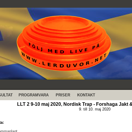
SULTAT
PROGRAMVARA
PRISER
KONTAKT
LLT 2 9-10 maj 2020, Nordisk Trap - Forshaga Jakt 
9. till 10. maj 2020
ta:
sammanlagt