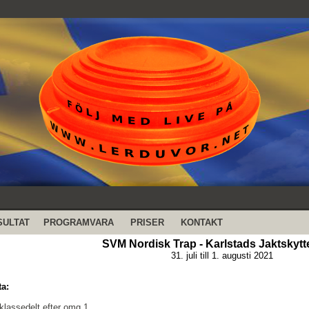
SULTAT
PROGRAMVARA
PRISER
KONTAKT
SVM Nordisk Trap - Karlstads Jaktskyt
31. juli till 1. augusti 2021
ta:
klassedelt efter omg 1