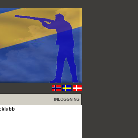
INLOGGNING
teklubb