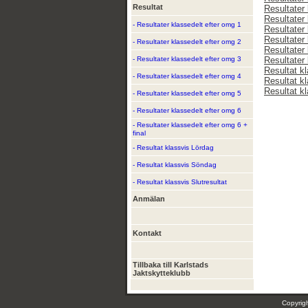
Resultat
Resultater 
Resultater 
- Resultater klassedelt efter omg 1
Resultater 
Resultater 
- Resultater klassedelt efter omg 2
Resultater 
- Resultater klassedelt efter omg 3
Resultater 
Resultat k
- Resultater klassedelt efter omg 4
Resultat k
Resultat kl
- Resultater klassedelt efter omg 5
- Resultater klassedelt efter omg 6
- Resultater klassedelt efter omg 6 +
final
- Resultat klassvis Lördag
- Resultat klassvis Söndag
- Resultat klassvis Slutresultat
Anmälan
Kontakt
Tillbaka till Karlstads
Jaktskytteklubb
Copyri