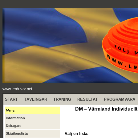
www.lerduvor.net
START
TÄVLINGAR
TRÄNING
RESULTAT
PROGRAMVARA
DM – Värmland Individuellt
Meny:
Information
Deltagare
Välj en lista:
Skjutlagslista