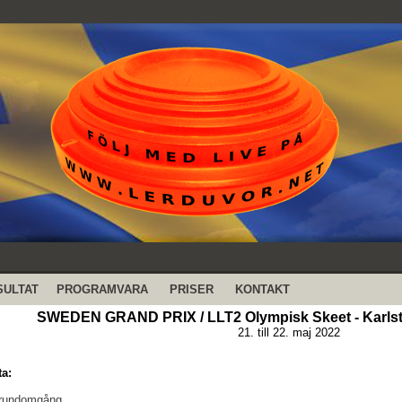
SULTAT
PROGRAMVARA
PRISER
KONTAKT
SWEDEN GRAND PRIX / LLT2 Olympisk Skeet - Karlst
21. till 22. maj 2022
ta:
Grundomgång