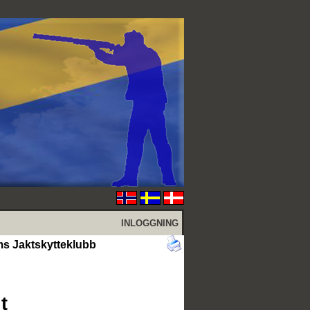
INLOGGNING
ms Jaktskytteklubb
t