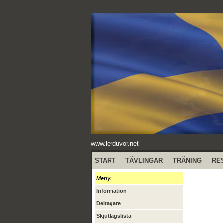
www.lerduvor.net
START
TÄVLINGAR
TRÄNING
RE
Meny:
Information
Deltagare
Skjutlagslista