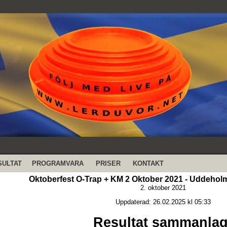
SULTAT
PROGRAMVARA
PRISER
KONTAKT
Oktoberfest O-Trap + KM 2 Oktober 2021 - Uddehol
2. oktober 2021
Uppdaterad: 26.02.2025 kl 05:33
Resultat sammanlag