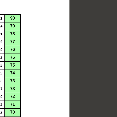
90
21
79
14
78
21
77
19
76
20
75
22
75
18
74
19
73
18
73
17
72
20
71
13
70
17