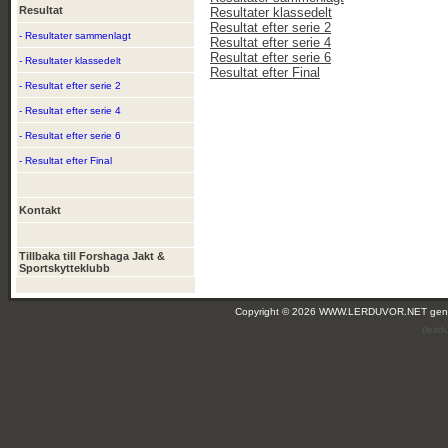
Resultat
Resultater klassedelt
Resultat efter serie 2
- Resultater sammenlagt
Resultat efter serie 4
Resultat efter serie 6
- Resultater klassedelt
Resultat efter Final
- Resultat efter serie 2
- Resultat efter serie 4
- Resultat efter serie 6
- Resultat efter Final
Kontakt
Tillbaka till Forshaga Jakt &
Sportskytteklubb
Copyright © 2026 WWW.LERDUVOR.NET ge
(leir