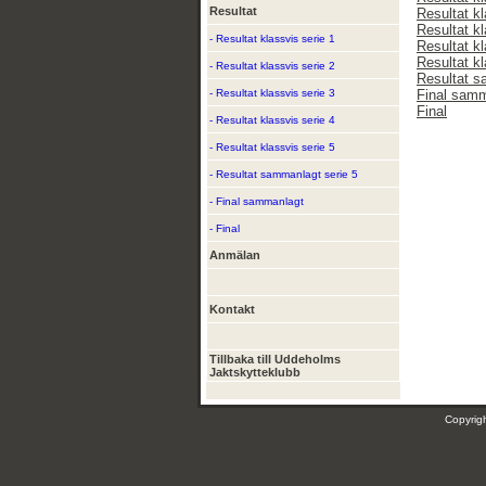
Resultat
Resultat kl
Resultat kl
- Resultat klassvis serie 1
Resultat kl
Resultat kl
- Resultat klassvis serie 2
Resultat s
- Resultat klassvis serie 3
Final sam
Final
- Resultat klassvis serie 4
- Resultat klassvis serie 5
- Resultat sammanlagt serie 5
- Final sammanlagt
- Final
Anmälan
Kontakt
Tillbaka till Uddeholms
Jaktskytteklubb
Copyri