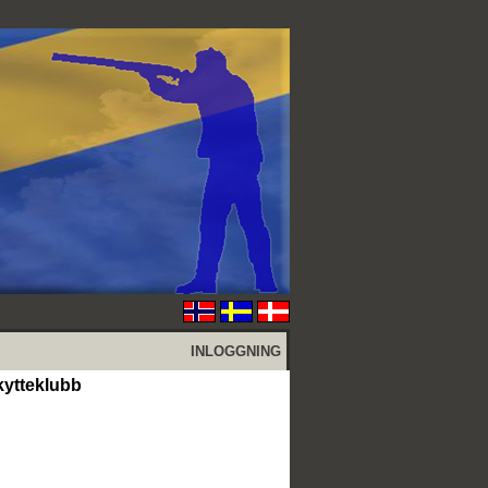
INLOGGNING
kytteklubb