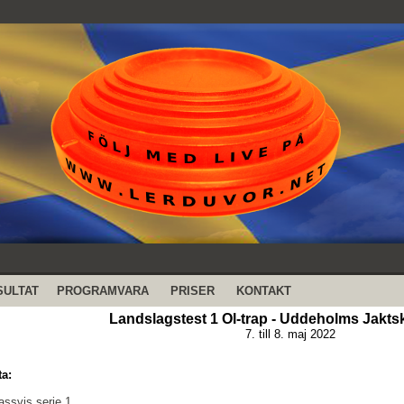
SULTAT
PROGRAMVARA
PRISER
KONTAKT
Landslagstest 1 Ol-trap - Uddeholms Jakts
7. till 8. maj 2022
ta:
assvis serie 1