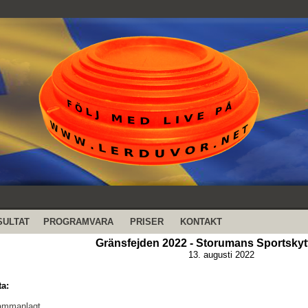
SULTAT
PROGRAMVARA
PRISER
KONTAKT
Gränsfejden 2022 - Storumans Sportskyt
13. augusti 2022
ta:
sammanlagt