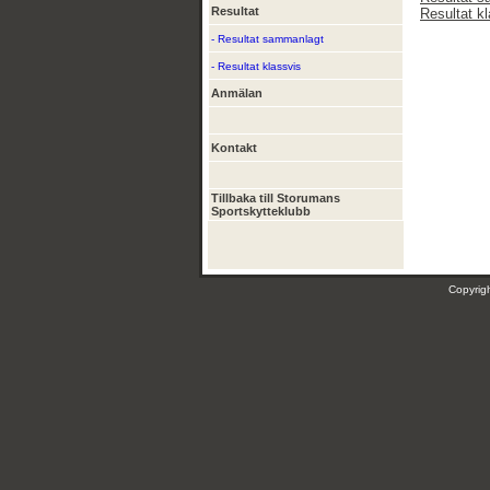
Resultat
Resultat k
- Resultat sammanlagt
- Resultat klassvis
Anmälan
Kontakt
Tillbaka till Storumans
Sportskytteklubb
Copyri