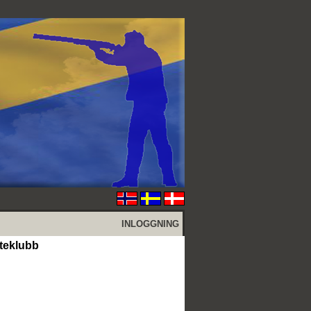
INLOGGNING
teklubb