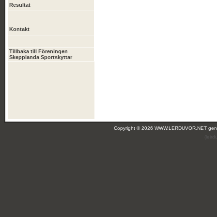
Resultat
Kontakt
Tillbaka till Föreningen
Skepplanda Sportskyttar
Copyright © 2026 WWW.LERDUVOR.NET ge
(leir