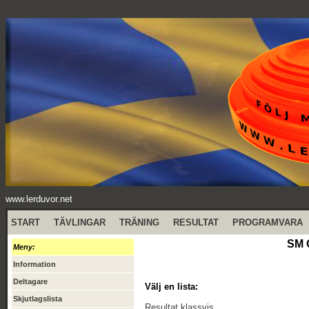
www.lerduvor.net
START
TÄVLINGAR
TRÄNING
RESULTAT
PROGRAMVARA
SM 
Meny:
Information
Deltagare
Välj en lista:
Skjutlagslista
Resultat klassvis