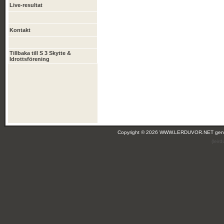
Live-resultat
Kontakt
Tillbaka till S 3 Skytte &
Idrottsförening
Copyright © 2026 WWW.LERDUVOR.NET ge
(leir