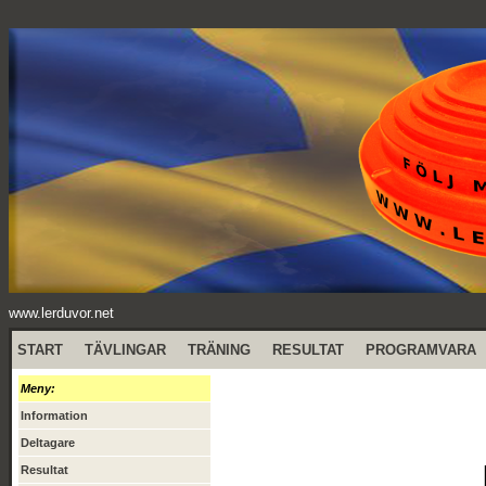
www.lerduvor.net
START
TÄVLINGAR
TRÄNING
RESULTAT
PROGRAMVARA
Meny:
Information
Deltagare
Resultat