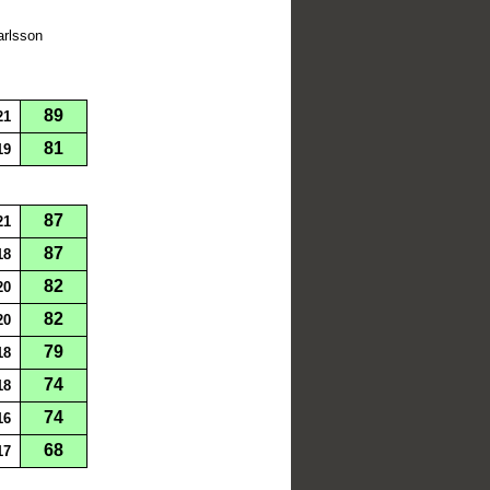
arlsson
89
21
81
19
87
21
87
18
82
20
82
20
79
18
74
18
74
16
68
17