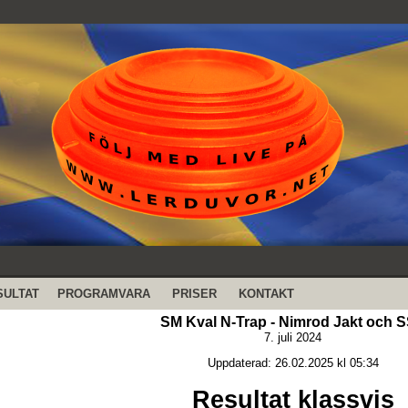
SULTAT
PROGRAMVARA
PRISER
KONTAKT
SM Kval N-Trap - Nimrod Jakt och 
7. juli 2024
Uppdaterad: 26.02.2025 kl 05:34
Resultat klassvis