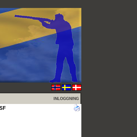
INLOGGNING
SSF