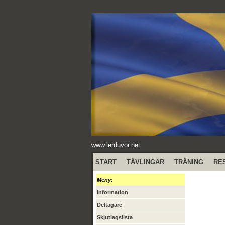
www.lerduvor.net
START
TÄVLINGAR
TRÄNING
RE
Meny:
Information
Deltagare
Skjutlagslista