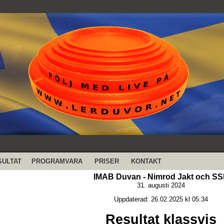
SULTAT
PROGRAMVARA
PRISER
KONTAKT
IMAB Duvan - Nimrod Jakt och SS
31. augusti 2024
Uppdaterad: 26.02.2025 kl 05:34
Resultat klassvis