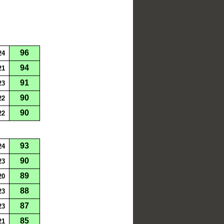
96
24
94
21
91
23
90
22
90
22
93
24
90
23
89
20
88
23
87
23
85
21