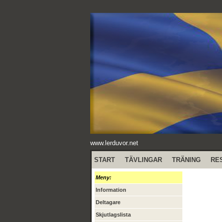
www.lerduvor.net
START
TÄVLINGAR
TRÄNING
RE
Meny:
Information
Deltagare
Skjutlagslista