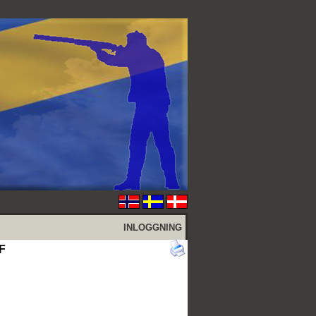
INLOGGNING
F