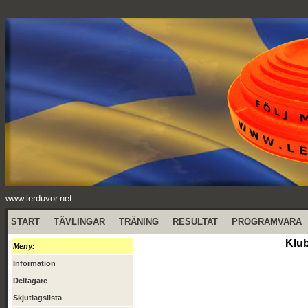
www.lerduvor.net
START
TÄVLINGAR
TRÄNING
RESULTAT
PROGRAMVARA
Klu
Meny:
Information
Deltagare
Skjutlagslista