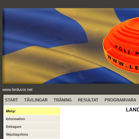
www.lerduvor.net
START
TÄVLINGAR
TRÄNING
RESULTAT
PROGRAMVARA
LAND
Meny:
Information
Deltagare
Skjutlagslista