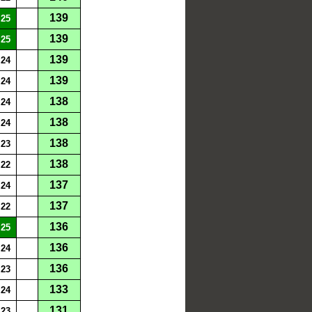
139
25
139
25
139
24
139
24
138
24
138
24
138
23
138
22
137
24
137
22
136
25
136
24
136
23
133
24
131
23