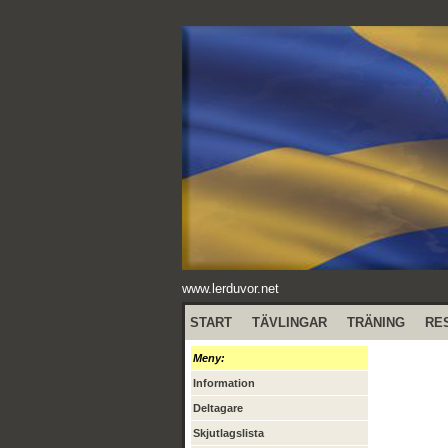
www.lerduvor.net
START
TÄVLINGAR
TRÄNING
RE
Meny:
Information
Deltagare
Skjutlagslista