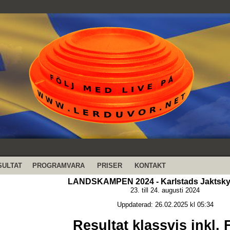
SULTAT
PROGRAMVARA
PRISER
KONTAKT
LANDSKAMPEN 2024 - Karlstads Jaktsky
23. till 24. augusti 2024
Uppdaterad: 26.02.2025 kl 05:34
Resultat klassvis inkl. 