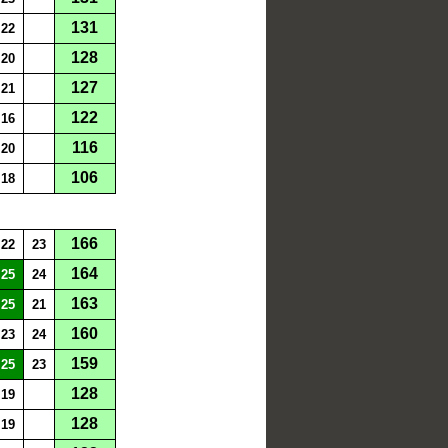
131
22
128
20
127
21
122
16
116
20
106
18
166
22
23
164
25
24
163
25
21
160
23
24
159
25
23
128
19
128
19