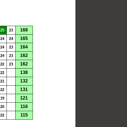
168
25
23
165
24
24
164
24
23
162
24
23
162
22
23
138
22
132
21
131
22
121
19
116
20
115
22