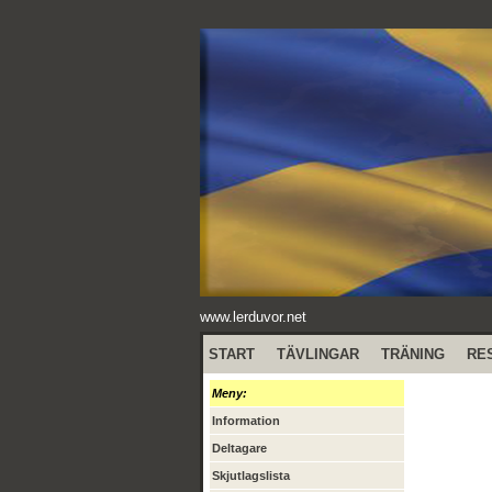
www.lerduvor.net
START
TÄVLINGAR
TRÄNING
RE
Meny:
Information
Deltagare
Skjutlagslista