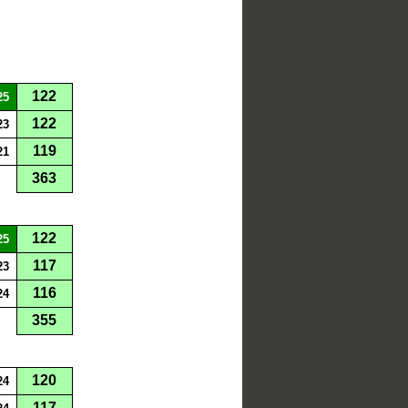
122
25
122
23
119
21
363
122
25
117
23
116
24
355
120
24
117