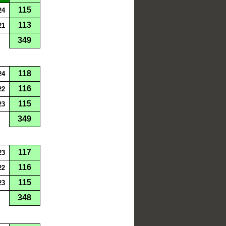
115
24
113
21
349
118
24
116
22
115
23
349
117
23
116
22
115
23
348