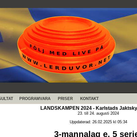
SULTAT
PROGRAMVARA
PRISER
KONTAKT
LANDSKAMPEN 2024 - Karlstads Jaktsky
23. till 24. augusti 2024
Uppdaterad: 26.02.2025 kl 05:34
3-mannalag e. 5 seri