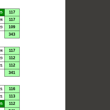
117
25
117
24
109
23
343
117
24
112
23
112
21
341
116
21
113
21
112
25