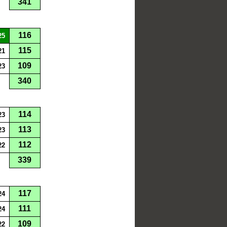
341
116
25
115
21
109
23
340
114
23
113
23
112
22
339
117
24
111
24
109
22