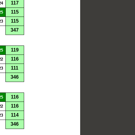
117
24
115
25
115
23
347
119
25
116
22
111
23
346
116
25
116
22
114
23
346