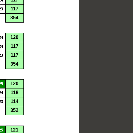
24
117
23
354
120
24
117
24
117
23
354
120
25
118
24
114
23
352
121
25