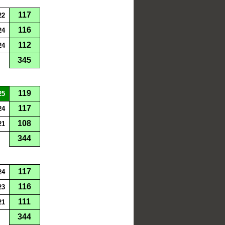
117
22
116
24
112
24
345
119
25
117
24
108
21
344
117
24
116
23
111
21
344