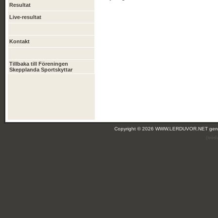
Resultat
Live-resultat
Kontakt
Tillbaka till Föreningen
Skepplanda Sportskyttar
Copyright © 2026 WWW.LERDUVOR.NET ge
(leir