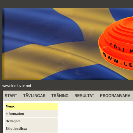
www.lerduvor.net
START
TÄVLINGAR
TRÄNING
RESULTAT
PROGRAMVARA
Meny:
Information
Deltagare
Skjutlagslista