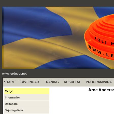
www.lerduvor.net
START
TÄVLINGAR
TRÄNING
RESULTAT
PROGRAMVARA
Arne Anders
Meny:
Information
Deltagare
Skjutlagslista