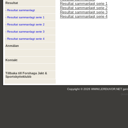
Resultat
Resultat sammanlagt serie 1
Resultat sammanlagt serie 2
- Resultat sammanlagt
Resultat sammanlagt serie 3
Resultat sammanlagt serie 4
- Resultat sammanlagt serie 1
- Resultat sammanlagt serie 2
- Resultat sammanlagt serie 3
- Resultat sammanlagt serie 4
Anmälan
Kontakt
Tillbaka till Forshaga Jakt &
Sportskytteklubb
Copyright © 2026 WWW.LERDUVOR.NET ge
(leir