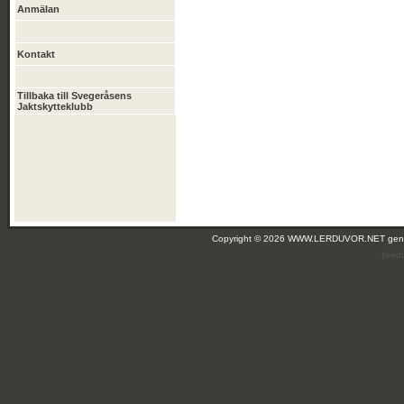
Anmälan
Kontakt
Tillbaka till Svegeråsens
Jaktskytteklubb
Copyright © 2026 WWW.LERDUVOR.NET ge
(leir