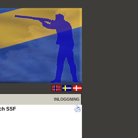
INLOGGNING
och SSF