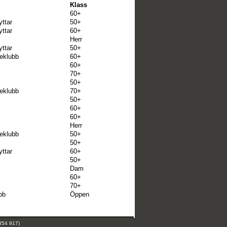
Klass
60+
ttar
50+
ttar
60+
Herr
ttar
50+
teklubb
60+
60+
70+
50+
teklubb
70+
50+
60+
60+
Herr
teklubb
50+
50+
ttar
60+
50+
Dam
60+
70+
bb
Öppen
354 917)