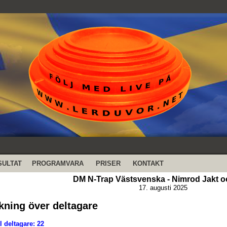
SULTAT
PROGRAMVARA
PRISER
KONTAKT
DM N-Trap Västsvenska - Nimrod Jakt 
17. augusti 2025
kning över deltagare
l deltagare: 22